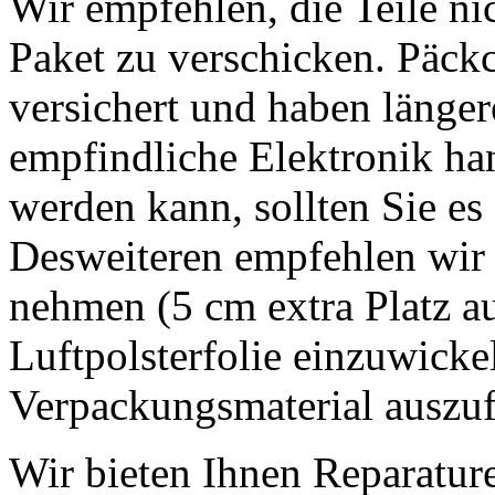
Wir empfehlen, die Teile ni
Paket zu verschicken. Päckc
versichert und haben länger
empfindliche Elektronik han
werden kann, sollten Sie es 
Desweiteren empfehlen wir 
nehmen (5 cm extra Platz auf
Luftpolsterfolie einzuwicke
Verpackungsmaterial auszufü
Wir bieten Ihnen Reparatur