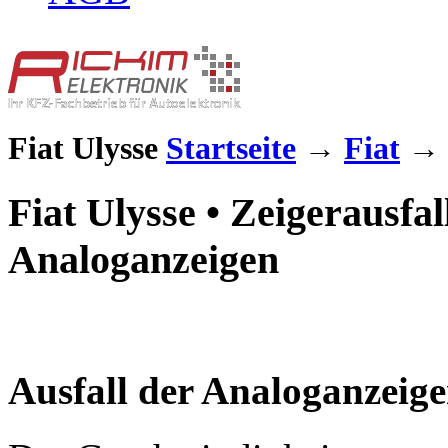
Fiat Ulysse
Startseite
→
Fiat
→
Fiat Ulysse • Zeigerausfal
Analoganzeigen
Ausfall der Analoganzeig