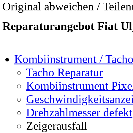
Original abweichen / Teil
Reparaturangebot Fiat Ul
Kombiinstrument / Tach
Tacho Reparatur
Kombiinstrument Pixel
Geschwindigkeitsanzei
Drehzahlmesser defekt
Zeigerausfall