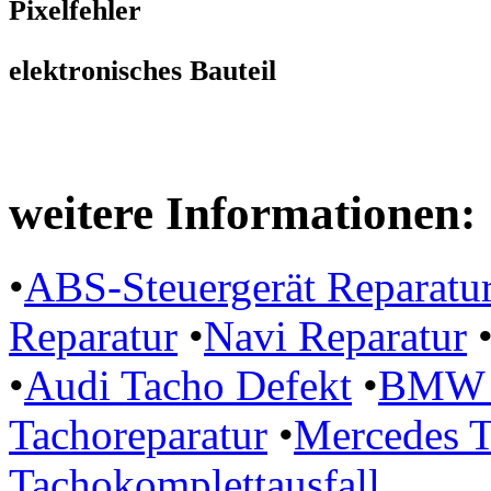
Pixelfehler
elektronisches Bauteil
weitere Informationen:
•
ABS-Steuergerät Reparatu
Reparatur
•
Navi Reparatur
•
Audi Tacho Defekt
•
BMW P
Tachoreparatur
•
Mercedes T
Tachokomplettausfall