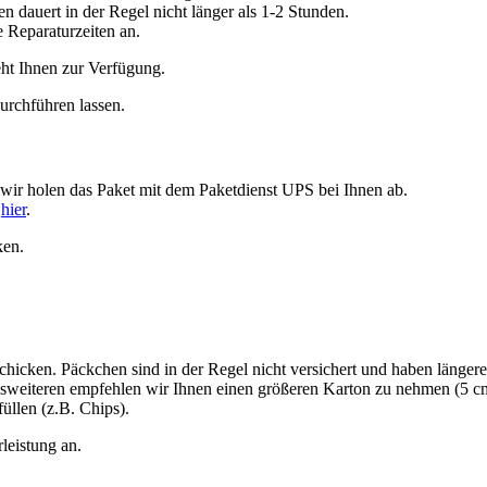
dauert in der Regel nicht länger als 1-2 Stunden.
e Reparaturzeiten an.
ht Ihnen zur Verfügung.
urchführen lassen.
 wir holen das Paket mit dem Paketdienst UPS bei Ihnen ab.
e
hier
.
ken.
chicken. Päckchen sind in der Regel nicht versichert und haben längere
esweiteren empfehlen wir Ihnen einen größeren Karton zu nehmen (5 cm ex
üllen (z.B. Chips).
leistung an.