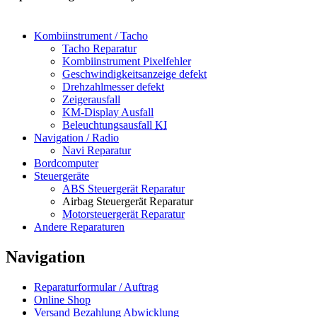
Kombiinstrument / Tacho
Tacho Reparatur
Kombiinstrument Pixelfehler
Geschwindigkeitsanzeige defekt
Drehzahlmesser defekt
Zeigerausfall
KM-Display Ausfall
Beleuchtungsausfall
KI
Navigation / Radio
Navi Reparatur
Bordcomputer
Steuergeräte
ABS Steuergerät Reparatur
Airbag Steuergerät Reparatur
Motorsteuergerät Reparatur
Andere Reparaturen
Navigation
Reparaturformular / Auftrag
Online Shop
Versand Bezahlung Abwicklung