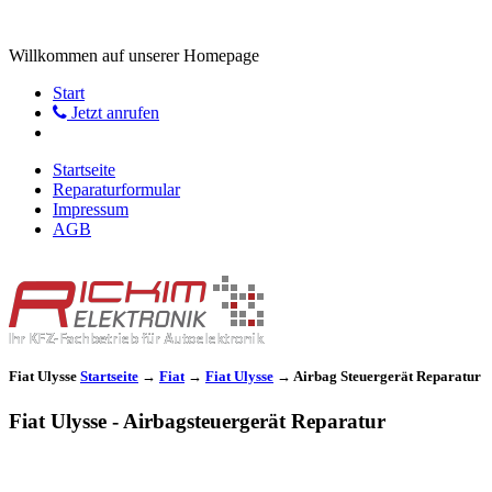
Willkommen auf unserer Homepage
Start
Jetzt anrufen
Startseite
Reparaturformular
Impressum
AGB
Fiat Ulysse
Startseite
→
Fiat
→
Fiat Ulysse
→
Airbag Steuergerät Reparatur
Fiat Ulysse - Airbagsteuergerät Reparatur