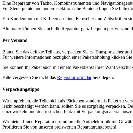
Eine Reparatur von Tacho, Kombiinstrumenten und Navigationsgeräten 
Für Steuergeräte und andere elektronische Bauteile fragen Sie bitte di
Ein Kundenraum mit Kaffeemaschine, Fernseher und Zeitschriften ste
Alternativ können Sie auch die Reparatur ganz bequem per Versand d
Per Versand
Bauen Sie das defekte Teil aus, verpacken Sie es Transportsicher und
Für weitere Informationen bezüglich einer Paketabholung klicken Si
Sie können Ihr Paket auch mit einem Paketdienst Ihrer Wahl verschic
Bitte vergessen Sie nicht das
Reparaturformular
beizulegen.
Verpackungstipps
Wir empfehlen, die Teile nicht als Päckchen sondern als Paket zu vers
leicht beschädigt werden kann, sollten Sie es sorgfältig verpacken. D
einzuwickeln und den restlichen Platz mit Verpackungsmaterial auszuf
Wir bieten Ihnen Reparaturen rund um die Autoelektronik mit Gewähr
Profitieren Sie von unseren preiswerten Reparaturangeboten!