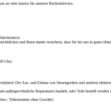
 uns an oder nutzen Sie unseren Rückrufservice.
nbürokratisch.
rückblicken und Ihnen damit versichern, dass Sie bei uns in guten Hän
:00 Uhr)
slisten! Der Aus- und Einbau von Steuergeräten und anderen elektronis
 um außergewöhnliche Reparaturen handelt, oder Teile bestellt werden
ichen / Teilenummer ohne Gewähr)