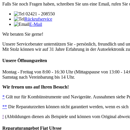
Falls Sie noch Fragen haben, schreiben Sie uns eine Email, rufen Sie
02421 - 208550
Rückrufservice
E-Mail
Wir beraten Sie gerne!
Unsere Serviceberater unterstützen Sie - persönlich, freundlich und u
Mit Stolz können wir auf 31 Jahre Erfahrung in der Autoelektronik zu
Unsere Öffnungszeiten
Montag - Freitag von 8:00 - 16:30 Uhr (Mittagspause von 13:00 - 14
Samstag nach Vereinbarung bis 14 Uhr.
Wir freuen uns auf Ihren Besuch!
*
Gilt nur für Kombiinstrumente und Navigeräte. Ausnahmen siehe Prei
**
Die Reparaturzeiten können nicht garantiert werden, wenn es sich
!
(Abbildungen dienen als Beispiele und können vom Original abwe
Reparaturangebot Fiat Ulysse