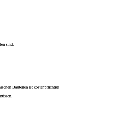
den sind.
chen Bauteilen ist kostenpflichtig!
 müssen.