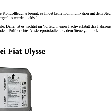
Die Kontrollleuchte brennt, es findet keine Kommunikation mit dem Ste
rgerätes werden gelöscht.
le. Daher ist es wichtig im Vorfeld in einer Fachwerkstatt das Fahrzeug 
den, Prüfberichte, Ausleseprotokolle, etc. dem Steuergerät bei.
i Fiat Ulysse