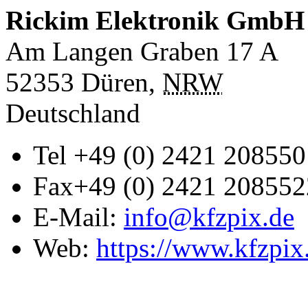
Rickim Elektronik GmbH
Am Langen Graben 17 A
52353
Düren
,
NRW
Deutschland
Tel
+49 (0) 2421 208550
Fax
+49 (0) 2421 208552
E-Mail:
info@kfzpix.de
Web:
https://www.kfzpix