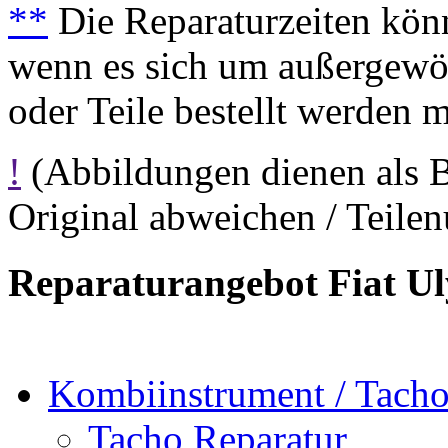
**
Die Reparaturzeiten könn
wenn es sich um außergewöh
oder Teile bestellt werden 
!
(Abbildungen dienen als 
Original abweichen / Teil
Reparaturangebot Fiat Ul
Kombiinstrument / Tach
Tacho Reparatur