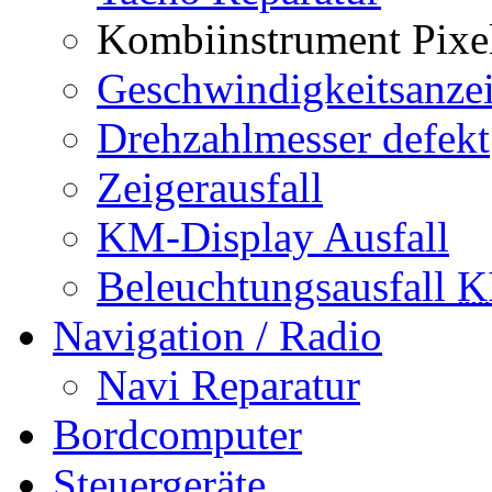
Kombiinstrument Pixel
Geschwindigkeitsanzei
Drehzahlmesser defekt
Zeigerausfall
KM-Display Ausfall
Beleuchtungsausfall
K
Navigation / Radio
Navi Reparatur
Bordcomputer
Steuergeräte