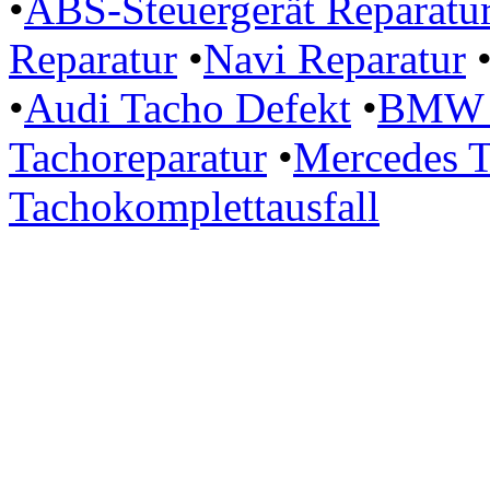
•
ABS-Steuergerät Reparatu
Reparatur
•
Navi Reparatur
•
Audi Tacho Defekt
•
BMW P
Tachoreparatur
•
Mercedes T
Tachokomplettausfall