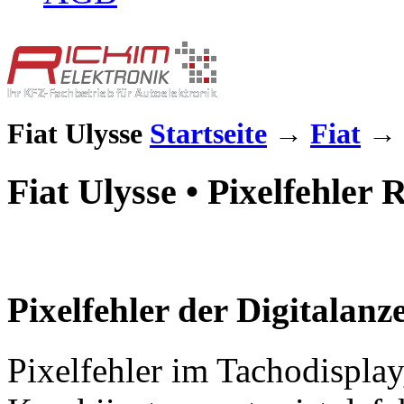
Fiat Ulysse
Startseite
→
Fiat
→
Fiat Ulysse • Pixelfehle
Pixelfehler der Digitalanz
Pixelfehler im Tachodisplay