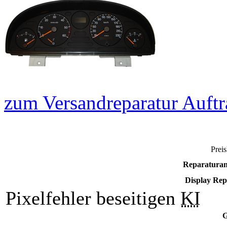
zum Versandreparatur Auftr
Preis
Reparaturan
Display Re
Pixelfehler beseitigen
KI
G