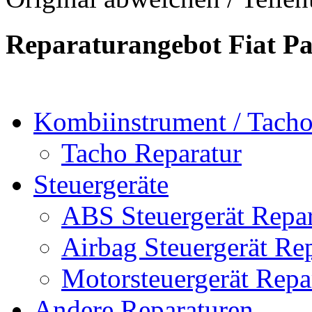
Reparaturangebot Fiat P
Kombiinstrument / Tach
Tacho Reparatur
Steuergeräte
ABS Steuergerät Repar
Airbag Steuergerät Re
Motorsteuergerät Repa
Andere Reparaturen