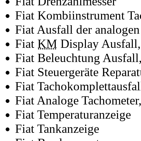
Fiat Drehzahlmesser
Fiat Kombiinstrument Ta
Fiat Ausfall der analoge
Fiat
KM
Display Ausfall,
Fiat Beleuchtung Ausfall
Fiat Steuergeräte Reparat
Fiat Tachokomplettausfal
Fiat Analoge Tachometer,
Fiat Temperaturanzeige
Fiat Tankanzeige