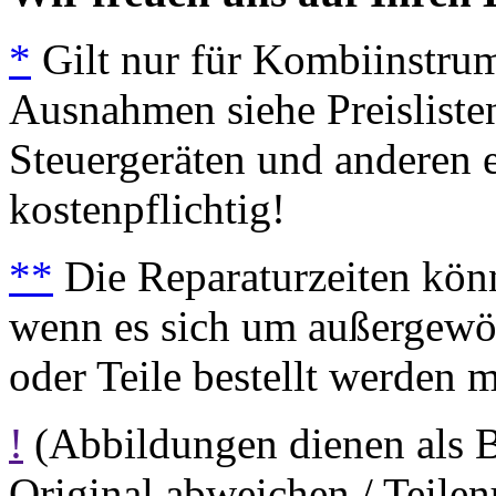
*
Gilt nur für Kombiinstrum
Ausnahmen siehe Preisliste
Steuergeräten und anderen e
kostenpflichtig!
**
Die Reparaturzeiten könn
wenn es sich um außergewöh
oder Teile bestellt werden 
!
(Abbildungen dienen als 
Original abweichen / Teil