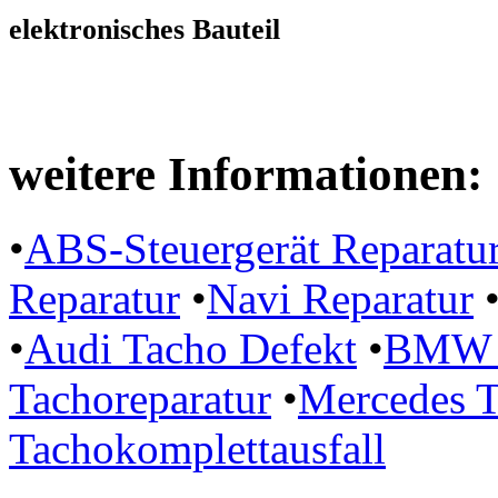
elektronisches Bauteil
weitere Informationen:
•
ABS-Steuergerät Reparatu
Reparatur
•
Navi Reparatur
•
Audi Tacho Defekt
•
BMW P
Tachoreparatur
•
Mercedes T
Tachokomplettausfall