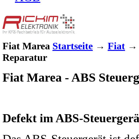
Fiat Marea
Startseite
→
Fiat
Reparatur
Fiat Marea - ABS Steuer
Defekt im ABS-Steuergerä
Das ABS-Steuergerät ist defe