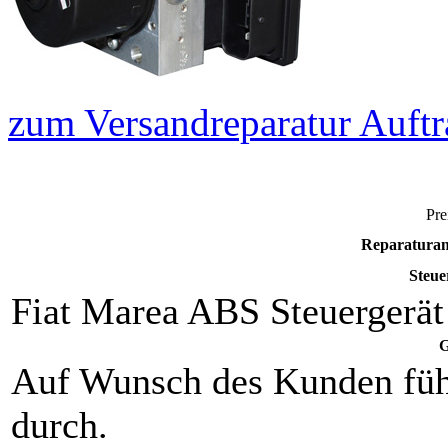
zum Versandreparatur Auftr
Pre
Reparaturan
Steue
Fiat Marea
ABS Steuergerät
G
Auf Wunsch des Kunden füh
durch.