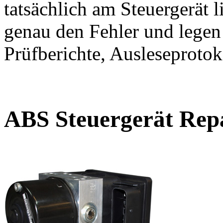
tatsächlich am Steuergerät l
genau den Fehler und legen 
Prüfberichte, Ausleseprotoko
ABS Steuergerät Repa