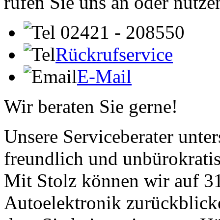
rufen Sie uns an oder nutze
02421 - 208550
Rückrufservice
E-Mail
Wir beraten Sie gerne!
Unsere Serviceberater unters
freundlich und unbürokrati
Mit Stolz können wir auf 31
Autoelektronik zurückblick