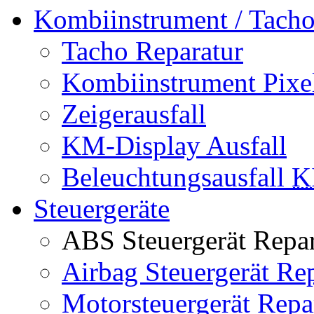
Kombiinstrument / Tach
Tacho Reparatur
Kombiinstrument Pixel
Zeigerausfall
KM-Display Ausfall
Beleuchtungsausfall
K
Steuergeräte
ABS Steuergerät Repar
Airbag Steuergerät Re
Motorsteuergerät Repa