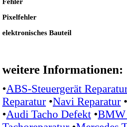
Fehler
Pixelfehler
elektronisches Bauteil
weitere Informationen:
•
ABS-Steuergerät Reparatu
Reparatur
•
Navi Reparatur
•
Audi Tacho Defekt
•
BMW P
Tachoreparatur
•
Mercedes T