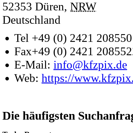
52353
Düren
,
NRW
Deutschland
Tel
+49 (0) 2421 208550
Fax
+49 (0) 2421 208552
E-Mail:
info@kfzpix.de
Web:
https://www.kfzpix
Die häufigsten Suchanfra