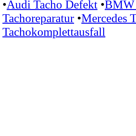
•
Audi Tacho Defekt
•
BMW P
Tachoreparatur
•
Mercedes T
Tachokomplettausfall