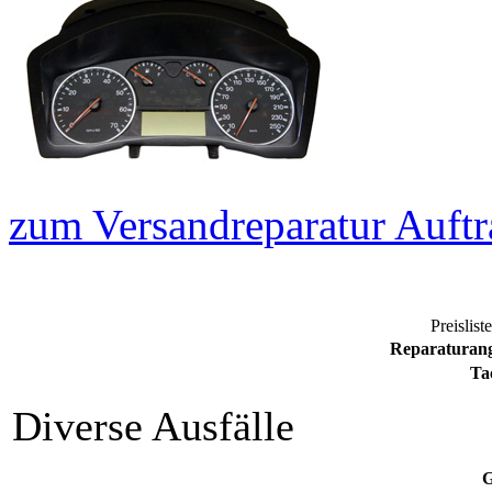
zum Versandreparatur Auftr
Preislist
Reparaturang
Ta
Diverse Ausfälle
G