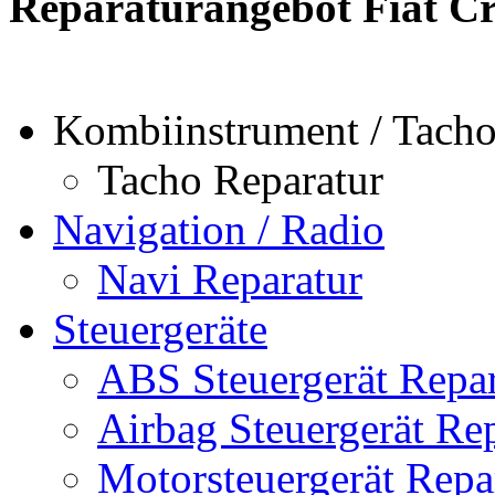
Reparaturangebot Fiat C
Kombiinstrument / Tach
Tacho Reparatur
Navigation / Radio
Navi Reparatur
Steuergeräte
ABS Steuergerät Repar
Airbag Steuergerät Re
Motorsteuergerät Repa